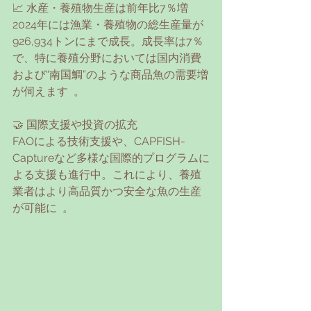
📈 水産・養殖物生産は前年比7％増
2024年には漁業・養殖物の総生産量が
926,934トンにまで成長。成長率は7％
で、特に養殖分野においては国内消費
および“南国鯛”のような商品魚の需要増
が伺えます  。
🤝 国際支援や投資の拡充
FAOによる技術支援や、CAPFISH-
Captureなど多様な国際的プログラムに
よる支援も進行中。これにより、養殖
業者はより高品質かつ安全な魚の生産
が可能に  。