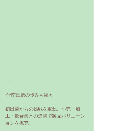
---
🐟南国鯛の歩みも続々
初出荷からの挑戦を重ね、小売・加
工・飲食業との連携で製品バリエーシ
ョンを拡充。