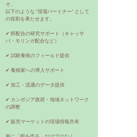
そ、
以下のような “現場パートナー” として
の役割を果たせます。
✔ 餌配合の研究サポート（キャッサ
バ・モリンガ配合など）
✔ 試験養殖のフィールド提供
✔ 養殖家への導入サポート
✔ 加工・流通のデータ提供
✔ カンボジア政府・地域ネットワーク
の調整
✔ 販売マーケットの現場情報共有
単に「餌を売る」だけではなく、