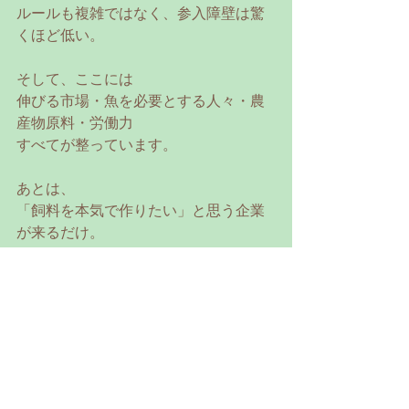
ルールも複雑ではなく、参入障壁は驚
くほど低い。
そして、ここには
伸びる市場・魚を必要とする人々・農
産物原料・労働力
すべてが整っています。
あとは、
「飼料を本気で作りたい」と思う企業
が来るだけ。
---
■ カンボジアの未来を一緒に作りませ
んか？
養殖は、カンボジアの未来を支える産