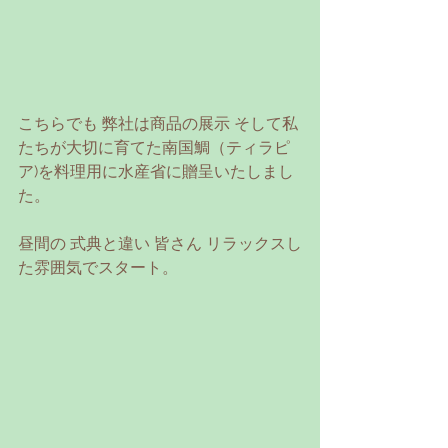
こちらでも 弊社は商品の展示 そして私
たちが大切に育てた南国鯛（ティラピ
ア)を料理用に水産省に贈呈いたしまし
た。
昼間の 式典と違い 皆さん リラックスし
た雰囲気でスタート。