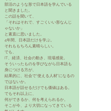
部活のような形で日本語を学んでいる
と聞きました。
この話を聞いて、
「それはそれで、すごくいい形なんじ
ゃないか」
と素直に思いました。
4年間、日本語だけを学ぶ。
それももちろん素晴らしい。
でも、
IT、経済、社会の動き、現場感覚。
そういったものを学びながら日本語も
身につける方が、
結果的に、社会で“使える人材”になるの
ではないか。
日本語が話せるだけでも価値はある。
でもそれ以上に、
何ができるか、何を考えられるか。
そこが今、より大切になってきている