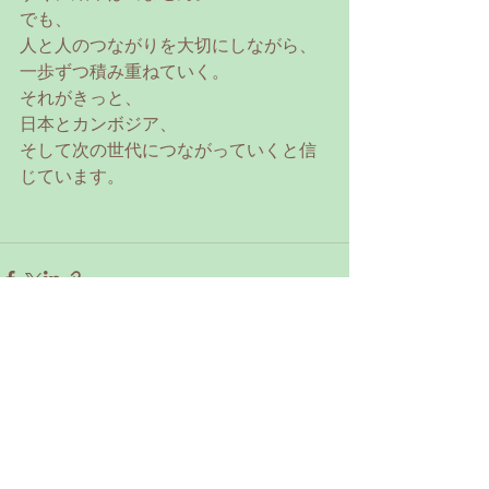
でも、
人と人のつながりを大切にしながら、
一歩ずつ積み重ねていく。
それがきっと、
日本とカンボジア、
そして次の世代につながっていくと信
じています。
すべて表示
最新記事