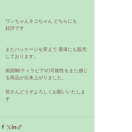
ワンちゃんネコちゃん どちらにも
好評です
またパッケージを変えて 香港にも販売
しております。
南国鯛(ティラピア)の可能性をまた感じ
る商品が出来上がりました。
皆さんどうぞよろしくお願いいたしま
す