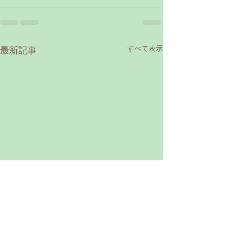
すべて表示
最新記事