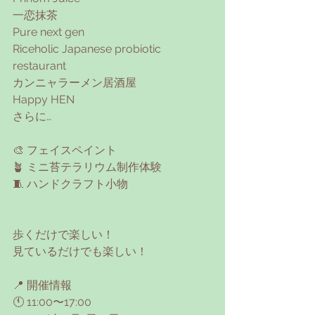
一恋抹茶
Pure next gen
Riceholic Japanese probiotic 
restaurant
カンニャラーメン居酒屋
Happy HEN
さらに…
🎨 フェイスペイント
🪴 ミニ苔テラリウム制作体験
🧵 ハンドクラフト小物
歩くだけで楽しい！
見ているだけでも楽しい！
📍 開催情報
🕚 11:00〜17:00