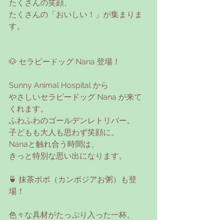
たくさんの笑顔、
たくさんの「おいしい！」が集まりま
す。
🐶 セラピードッグ Nana 登場！
Sunny Animal Hospital から
やさしいセラピードッグ Nana が来て
くれます。
ふわふわのゴールデンレトリバー。
子どもも大人も思わず笑顔に。
Nanaと触れ合う時間は、
きっと特別な思い出になります。
🍵 抹茶ボボ（カンボジアお粥）も登
場！
色々な具材がたっぷり入った一杯。