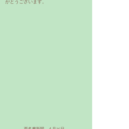
がとうございます。
西多摩新聞　４月25日　