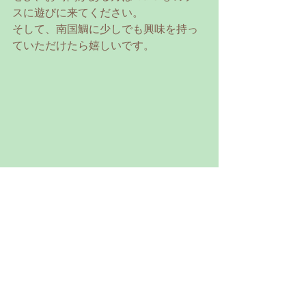
スに遊びに来てください。
そして、南国鯛に少しでも興味を持っ
ていただけたら嬉しいです。
明日もどうぞよろしくお願いいたしま
す。