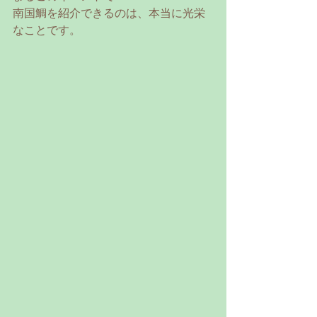
南国鯛を紹介できるのは、本当に光栄
なことです。