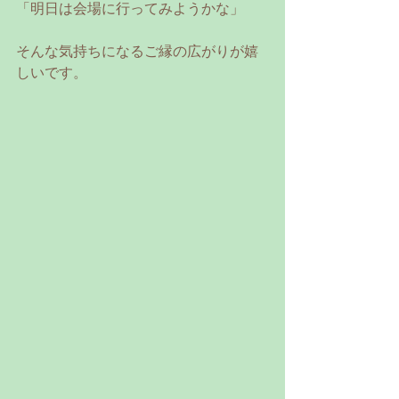
「明日は会場に行ってみようかな」
そんな気持ちになるご縁の広がりが嬉
しいです。