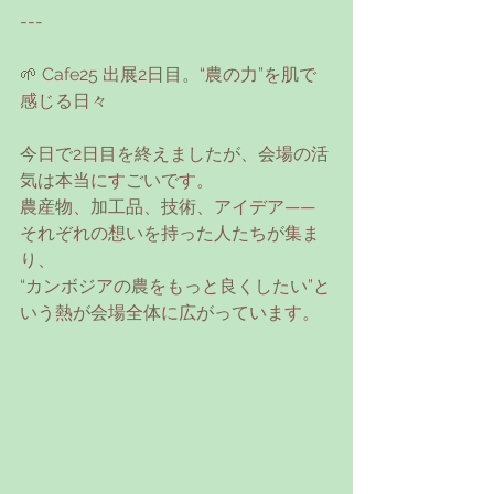
---
🌱 Cafe25 出展2日目。“農の力”を肌で
感じる日々
今日で2日目を終えましたが、会場の活
気は本当にすごいです。
農産物、加工品、技術、アイデア——
それぞれの想いを持った人たちが集ま
り、
“カンボジアの農をもっと良くしたい”と
いう熱が会場全体に広がっています。